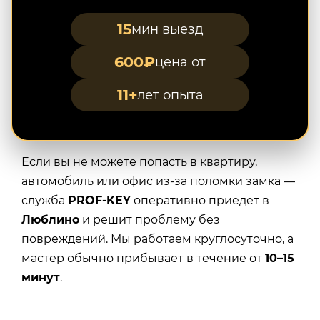
15
мин выезд
600₽
цена от
11+
лет опыта
Если вы не можете попасть в квартиру,
автомобиль или офис из-за поломки замка —
служба
PROF-KEY
оперативно приедет в
Люблино
и решит проблему без
повреждений. Мы работаем круглосуточно, а
мастер обычно прибывает в течение от
10–15
минут
.