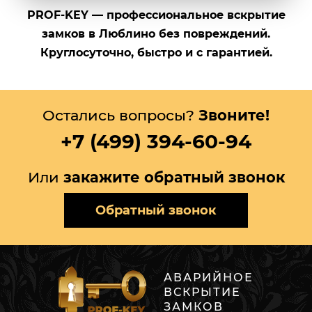
PROF-KEY — профессиональное вскрытие
замков в Люблино без повреждений.
Круглосуточно, быстро и с гарантией.
Остались вопросы?
Звоните!
+7 (499) 394-60-94
Или
закажите обратный звонок
Обратный звонок
АВАРИЙНОЕ
ВСКРЫТИЕ
ЗАМКОВ