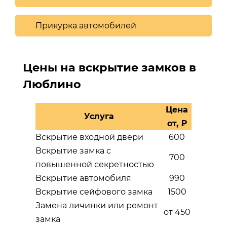
Прикурка автомобилей
Цены на вскрытие замков в
Люблино
Цена
Услуга
от, ₽
Вскрытие входной двери
600
Вскрытие замка с
700
повышенной секретностью
Вскрытие автомобиля
990
Вскрытие сейфового замка
1500
Замена личинки или ремонт
от 450
замка